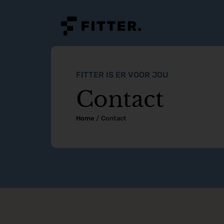
FITTER IS ER VOOR JOU
Contact
Home
/
Contact