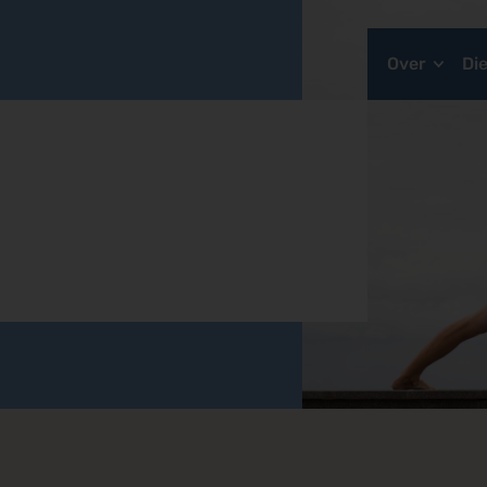
Over
Di